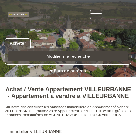
Acheter
Modifier ma recherche
+ Plus de critères
Achat / Vente Appartement VILLEURBANNE
- Appartement a vendre à VILLEURBANNE
Sur notre site consultez les annonces immobilière de Appartement à vendre
VILLEURBANNE. Trouvez votre Appartement sur VILLEURBANNE grâce aux
annonces immobilières de AGENCE IMMOBILIERE DU GRAND OUEST.
Immobilier VILLEURBANNE