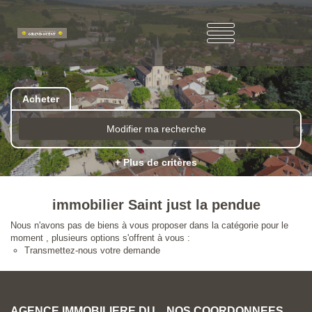
Acheter
Modifier ma recherche
+ Plus de critères
immobilier Saint just la pendue
Nous n'avons pas de biens à vous proposer dans la catégorie pour le
moment , plusieurs options s'offrent à vous :
Transmettez-nous votre demande
AGENCE IMMOBILIERE DU
NOS COORDONNÉES