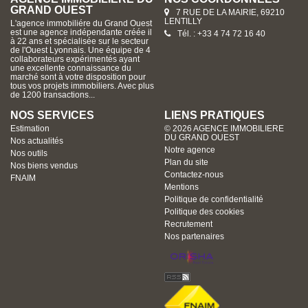
GRAND OUEST
7 RUE DE LA MAIRIE, 69210
LENTILLY
L'agence immobiliére du Grand Ouest
est une agence indépendante créée il
Tél. : +33 4 74 72 16 40
à 22 ans et spécialisée sur le secteur
de l'Ouest Lyonnais. Une équipe de 4
collaborateurs expérimentés ayant
une excellente connaissance du
marché sont à votre disposition pour
tous vos projets immobiliers. Avec plus
de 1200 transactions...
NOS SERVICES
LIENS PRATIQUES
Estimation
© 2026 AGENCE IMMOBILIERE
DU GRAND OUEST
Nos actualités
Notre agence
Nos outils
Plan du site
Nos biens vendus
Contactez-nous
FNAIM
Mentions
Politique de confidentialité
Politique des cookies
Recrutement
Nos partenaires