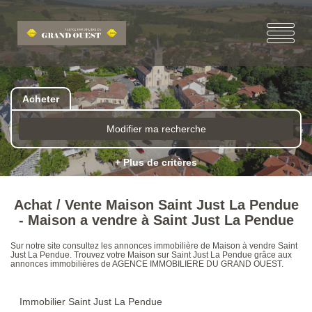
Acheter
Modifier ma recherche
+ Plus de critères
Achat / Vente Maison Saint Just La Pendue
- Maison a vendre à Saint Just La Pendue
Sur notre site consultez les annonces immobilière de Maison à vendre Saint
Just La Pendue. Trouvez votre Maison sur Saint Just La Pendue grâce aux
annonces immobilières de AGENCE IMMOBILIERE DU GRAND OUEST.
Immobilier Saint Just La Pendue