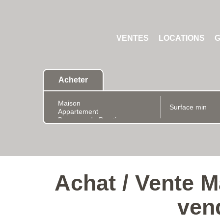
VENTES
LOCATIONS
G
Acheter
Achat / Vente 
ven