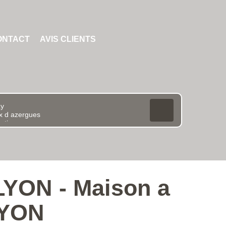
ONTACT
AVIS CLIENTS
LYON - Maison a
LYON