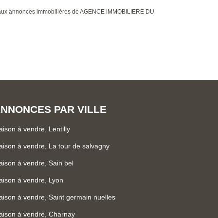
ce aux annonces immobilières de AGENCE IMMOBILIERE DU
NNONCES PAR VILLE
ison à vendre, Lentilly
ison à vendre, La tour de salvagny
ison à vendre, Sain bel
ison à vendre, Lyon
ison à vendre, Saint germain nuelles
ison à vendre, Charnay