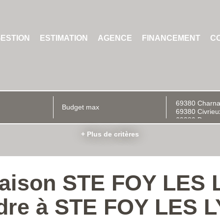
ESTION
ESTIMATION
AGENCE
FINANCEMENT
C
+ Plus de critères
Maison STE FOY LES 
dre à STE FOY LES 