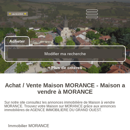
Acheter
Modifier ma recherche
+ Plus de critères
Achat / Vente Maison MORANCE - Maison a
vendre à MORANCE
Sur notre site consultez les annonces immobilière de Maison à vendre
MORANCE. Trouvez votre Maison sur MORANCE grâce aux annonces
immobilières de AGENCE IMMOBILIERE DU GRAND OUEST.
Immobilier MORANCE