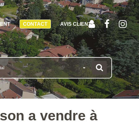
MENT
CONTACT
AVIS CLIENTS
tal
ison a vendre à