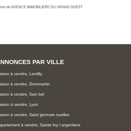
mobilières de AGENCE IMMOBILIERE DU GRAND OUEST.
NNONCES PAR VILLE
ison à vendre, Lentilly
aison à vendre, Dommartin
ison à vendre, Sain bel
ison à vendre, Lyon
ison à vendre, Saint germain nuelles
partement à vendre, Sainte foy l argentiere