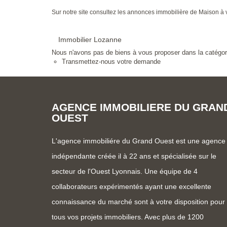
Sur notre site consultez les annonces immobilière de Mais
Immobilier Lozanne
Nous n'avons pas de biens à vous proposer dans la catégorie
Transmettez-nous votre demande
AGENCE IMMOBILIERE DU GRAN
OUEST
L'agence immobiliére du Grand Ouest est une agence
indépendante créée il à 22 ans et spécialisée sur le
secteur de l'Ouest Lyonnais. Une équipe de 4
collaborateurs expérimentés ayant une excellente
connaissance du marché sont à votre disposition pour
tous vos projets immobiliers. Avec plus de 1200