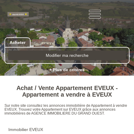
Acheter
Modifier ma recherche
+ Plus de critères
Achat / Vente Appartement EVEUX -
Appartement a vendre à EVEUX
Sur notre site consultez les annonces immobilière de Appartement à vendre
EVEUX. Trouvez votre Appartement sur EVEUX grâce aux annonces
immobilières de AGENCE IMMOBILIERE DU GRAND OUEST.
Immobilier EVEUX