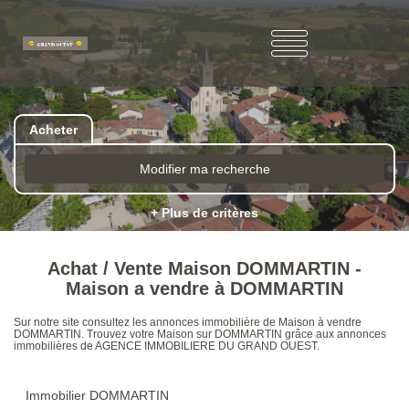
Acheter
Modifier ma recherche
+ Plus de critères
Achat / Vente Maison DOMMARTIN -
Maison a vendre à DOMMARTIN
Sur notre site consultez les annonces immobilière de Maison à vendre
DOMMARTIN. Trouvez votre Maison sur DOMMARTIN grâce aux annonces
immobilières de AGENCE IMMOBILIERE DU GRAND OUEST.
Immobilier DOMMARTIN