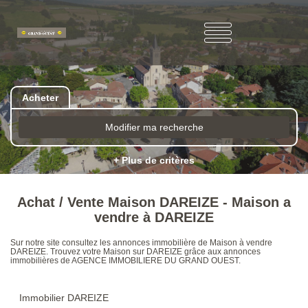
Acheter
Modifier ma recherche
+ Plus de critères
Achat / Vente Maison DAREIZE - Maison a
vendre à DAREIZE
Sur notre site consultez les annonces immobilière de Maison à vendre
DAREIZE. Trouvez votre Maison sur DAREIZE grâce aux annonces
immobilières de AGENCE IMMOBILIERE DU GRAND OUEST.
Immobilier DAREIZE