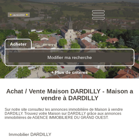
Acheter
Modifier ma recherche
+ Plus de critères
Achat / Vente Maison DARDILLY - Maison a
vendre à DARDILLY
Sur notre site consultez les annonces immobilière de Maison à vendre
DARDILLY. Trouvez votre Maison sur DARDILLY grâce aux annonces
immobilières de AGENCE IMMOBILIERE DU GRAND OUEST.
Immobilier DARDILLY