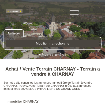
Acheter
Modifier ma recherche
+ Plus de critères
Achat / Vente Terrain CHARNAY - Terrain a
vendre à CHARNAY
Sur notre site consultez les annonces immobilière de Terrain à vendre
CHARNAY. Trouvez votre Terrain sur CHARNAY grâce aux annonces
immobilières de AGENCE IMMOBILIERE DU GRAND OUEST.
Immobilier CHARNAY