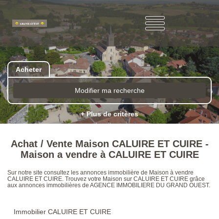
Acheter
Modifier ma recherche
+ Plus de critères
Achat / Vente Maison CALUIRE ET CUIRE -
Maison a vendre à CALUIRE ET CUIRE
Sur notre site consultez les annonces immobilière de Maison à vendre
CALUIRE ET CUIRE. Trouvez votre Maison sur CALUIRE ET CUIRE grâce
aux annonces immobilières de AGENCE IMMOBILIERE DU GRAND OUEST.
Immobilier CALUIRE ET CUIRE