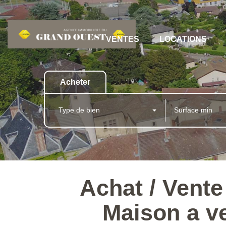
VENTES
LOCATIONS
Acheter
Type de bien
Achat / Ven
Maison a 