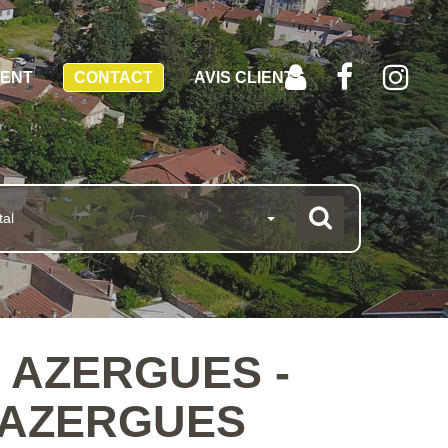
MENT
CONTACT
AVIS CLIENTS
tal
D AZERGUES -
D AZERGUES