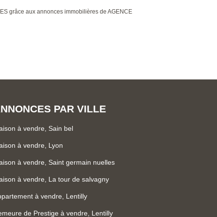
GUES grâce aux annonces immobilières de AGENCE
NNONCES PAR VILLE
ison à vendre, Sain bel
ison à vendre, Lyon
ison à vendre, Saint germain nuelles
ison à vendre, La tour de salvagny
partement à vendre, Lentilly
meure de Prestige à vendre, Lentilly