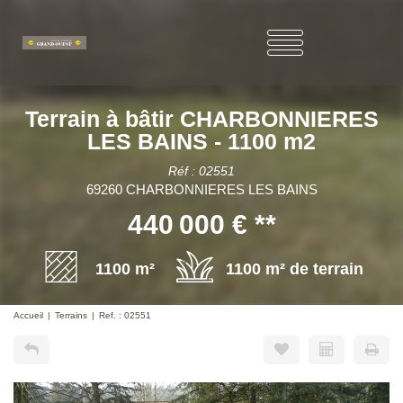
Terrain à bâtir CHARBONNIERES
LES BAINS - 1100 m2
Réf : 02551
69260 CHARBONNIERES LES BAINS
440 000 €
**
1100 m²
1100 m² de terrain
Accueil
Terrains
Ref. : 02551