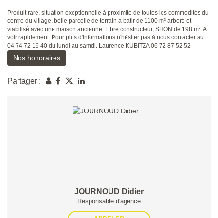
Produit rare, situation exeptionnelle à proximité de toutes les commodités du
centre du village, belle parcelle de terrain à batir de 1100 m² arboré et
viabilisé avec une maison ancienne. Libre constructeur, SHON de 198 m². A
voir rapidement. Pour plus d'informations n'hésiter pas à nous contacter au
04 74 72 16 40 du lundi au samdi. Laurence KUBITZA 06 72 87 52 52
Nos honoraires
Partager :
JOURNOUD Didier
Responsable d'agence