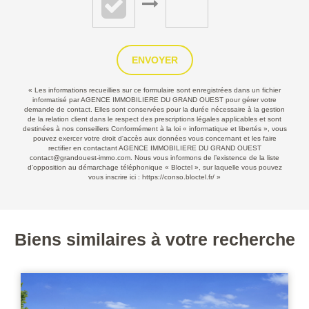
ENVOYER
« Les informations recueillies sur ce formulaire sont enregistrées dans un fichier
informatisé par AGENCE IMMOBILIERE DU GRAND OUEST pour gérer votre
demande de contact. Elles sont conservées pour la durée nécessaire à la gestion
de la relation client dans le respect des prescriptions légales applicables et sont
destinées à nos conseillers Conformément à la loi « informatique et libertés », vous
pouvez exercer votre droit d'accès aux données vous concernant et les faire
rectifier en contactant AGENCE IMMOBILIERE DU GRAND OUEST
contact@grandouest-immo.com. Nous vous informons de l’existence de la liste
d'opposition au démarchage téléphonique « Bloctel », sur laquelle vous pouvez
vous inscrire ici :
https://conso.bloctel.fr/
»
Biens similaires à votre recherche