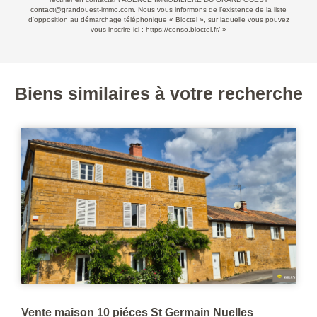
contact@grandouest-immo.com. Nous vous informons de l’existence de la liste
d'opposition au démarchage téléphonique « Bloctel », sur laquelle vous pouvez
vous inscrire ici :
https://conso.bloctel.fr/
»
Biens similaires à votre recherche
Vente maison 10 piéces St Germain Nuelles