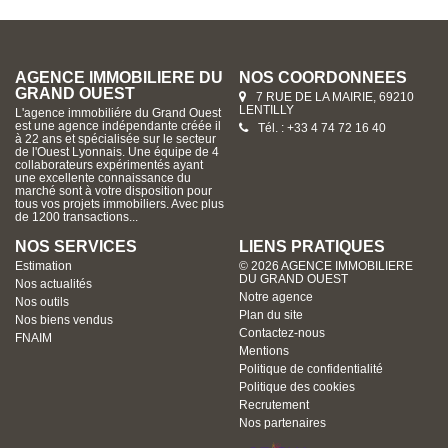
AGENCE IMMOBILIERE DU
NOS COORDONNÉES
GRAND OUEST
7 RUE DE LA MAIRIE, 69210
LENTILLY
L'agence immobiliére du Grand Ouest
est une agence indépendante créée il
Tél. : +33 4 74 72 16 40
à 22 ans et spécialisée sur le secteur
de l'Ouest Lyonnais. Une équipe de 4
collaborateurs expérimentés ayant
une excellente connaissance du
marché sont à votre disposition pour
tous vos projets immobiliers. Avec plus
de 1200 transactions...
NOS SERVICES
LIENS PRATIQUES
Estimation
© 2026 AGENCE IMMOBILIERE
DU GRAND OUEST
Nos actualités
Notre agence
Nos outils
Plan du site
Nos biens vendus
Contactez-nous
FNAIM
Mentions
Politique de confidentialité
Politique des cookies
Recrutement
Nos partenaires