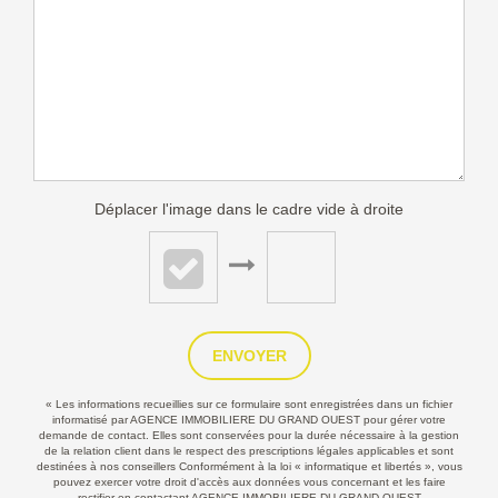
Déplacer l'image dans le cadre vide à droite
ENVOYER
« Les informations recueillies sur ce formulaire sont enregistrées dans un fichier
informatisé par AGENCE IMMOBILIERE DU GRAND OUEST pour gérer votre
demande de contact. Elles sont conservées pour la durée nécessaire à la gestion
de la relation client dans le respect des prescriptions légales applicables et sont
destinées à nos conseillers Conformément à la loi « informatique et libertés », vous
pouvez exercer votre droit d'accès aux données vous concernant et les faire
rectifier en contactant AGENCE IMMOBILIERE DU GRAND OUEST