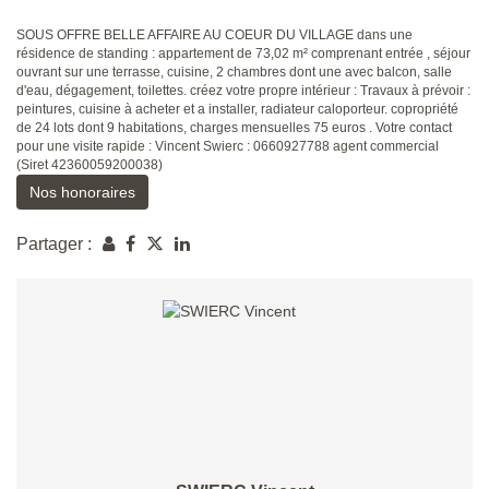
SOUS OFFRE BELLE AFFAIRE AU COEUR DU VILLAGE dans une
résidence de standing : appartement de 73,02 m² comprenant entrée , séjour
ouvrant sur une terrasse, cuisine, 2 chambres dont une avec balcon, salle
d'eau, dégagement, toilettes. créez votre propre intérieur : Travaux à prévoir :
peintures, cuisine à acheter et a installer, radiateur caloporteur. copropriété
de 24 lots dont 9 habitations, charges mensuelles 75 euros . Votre contact
pour une visite rapide : Vincent Swierc : 0660927788 agent commercial
(Siret 42360059200038)
Nos honoraires
Partager :