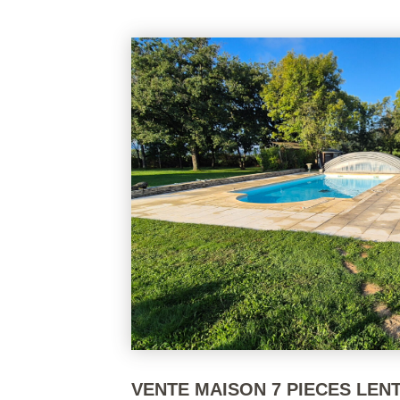
690 000 €
VENTE MAISON 7 PIECES LENT