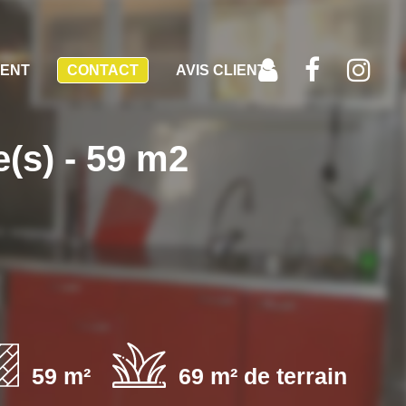
MENT
CONTACT
AVIS CLIENTS
s) - 59 m2
59 m²
69 m² de terrain