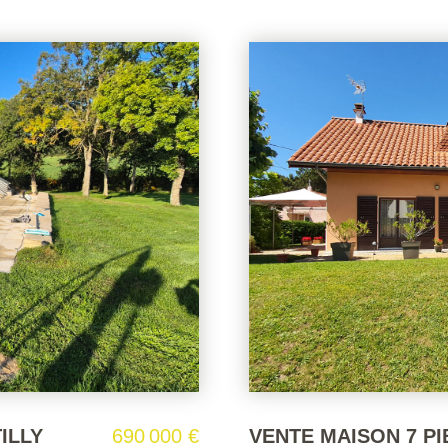
ILLY
625 000 €
Maison Sain Bel 9 pi