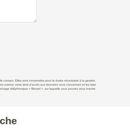
 contact. Elles sont conservées pour la durée nécessaire à la gestion
uvez exercer votre droit d'accès aux données vous concernant et les faire
ge téléphonique « Bloctel », sur laquelle vous pouvez vous inscrire
rche