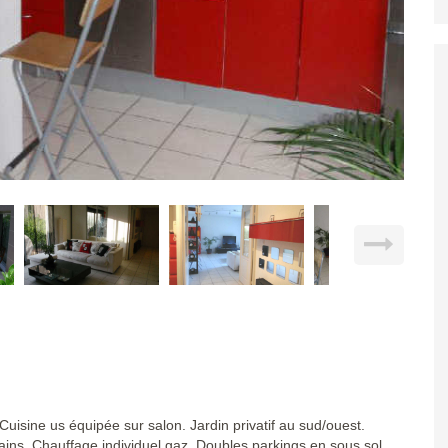
Cuisine us équipée sur salon. Jardin privatif au sud/ouest.
ins. Chauffage individuel gaz. Doubles parkings en sous sol.