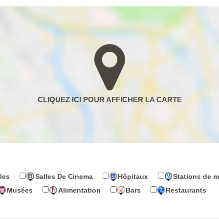
les
Salles De Cinema
Hôpitaux
Stations de m
Musées
Alimentation
Bars
Restaurants