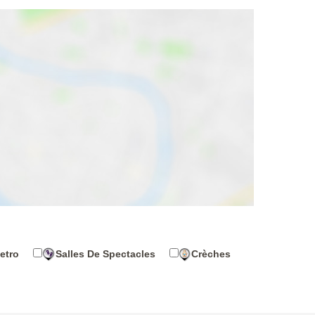
etro
Salles De Spectacles
Crèches