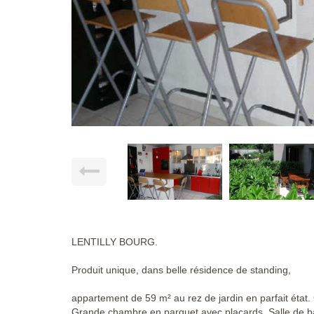
LENTILLY BOURG.
Produit unique, dans belle résidence de standing,
appartement de 59 m² au rez de jardin en parfait état. 
Grande chambre en parquet avec placards. Salle de ba