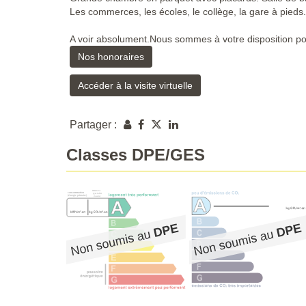
Les commerces, les écoles, le collège, la gare à pieds.
A voir absolument.Nous sommes à votre disposition pou
Nos honoraires
Accéder à la visite virtuelle
Partager :
Classes DPE/GES