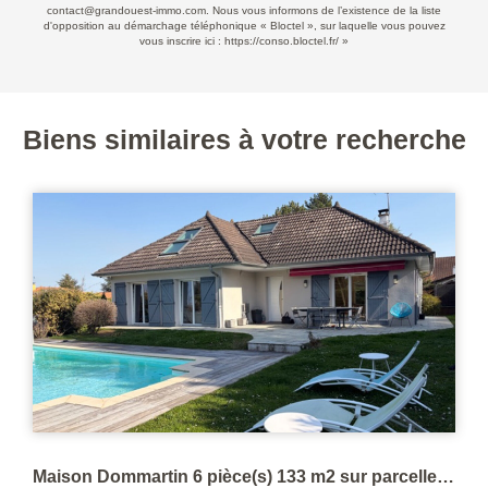
contact@grandouest-immo.com. Nous vous informons de l’existence de la liste
d'opposition au démarchage téléphonique « Bloctel », sur laquelle vous pouvez
vous inscrire ici :
https://conso.bloctel.fr/
»
Biens similaires à votre recherche
Maison Dommartin 6 pièce(s) 133 m2 sur parcelle de 740 M².