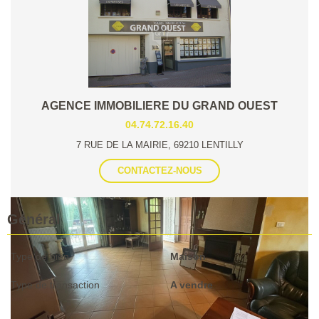
AGENCE IMMOBILIERE DU GRAND OUEST
04.74.72.16.40
7 RUE DE LA MAIRIE, 69210 LENTILLY
CONTACTEZ-NOUS
Général
Type de bien
Maison
Type de transaction
A vendre