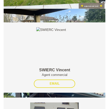
Nos honoraires
Partager :
SWIERC Vincent
Agent commercial
EMAIL