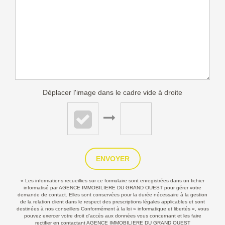
Déplacer l'image dans le cadre vide à droite
ENVOYER
« Les informations recueillies sur ce formulaire sont enregistrées dans un fichier
informatisé par AGENCE IMMOBILIERE DU GRAND OUEST pour gérer votre
demande de contact. Elles sont conservées pour la durée nécessaire à la gestion
de la relation client dans le respect des prescriptions légales applicables et sont
destinées à nos conseillers Conformément à la loi « informatique et libertés », vous
pouvez exercer votre droit d'accès aux données vous concernant et les faire
rectifier en contactant AGENCE IMMOBILIERE DU GRAND OUEST