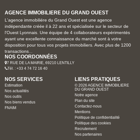
AGENCE IMMOBILIERE DU GRAND OUEST
L'agence immobiliére du Grand Ouest est une agence
indépendante créée il à 22 ans et spécialisée sur le secteur de
l'Ouest Lyonnais. Une équipe de 4 collaborateurs expérimentés
ayant une excellente connaissance du marché sont à votre
disposition pour tous vos projets immobiliers. Avec plus de 1200
transactions...
NOS COORDONNÉES
7 RUE DE LA MAIRIE, 69210 LENTILLY
Tél. : +33 4 74 72 16 40
NOS SERVICES
LIENS PRATIQUES
Estimation
© 2026 AGENCE IMMOBILIERE
DU GRAND OUEST
Nos actualités
Notre agence
Nos outils
Plan du site
Nos biens vendus
Contactez-nous
FNAIM
Mentions
Politique de confidentialité
Politique des cookies
Recrutement
Nos partenaires