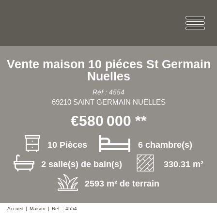
Vente maison 10 piéces St Germain
Nuelles
Réf : 4554
69210 SAINT GERMAIN NUELLES
€580 000
**
10 Pièces
6 chambre(s)
2 salle(s) de bain(s)
330.31 m²
2593 m² de terrain
Accueil
Maison
Ref. : 4554