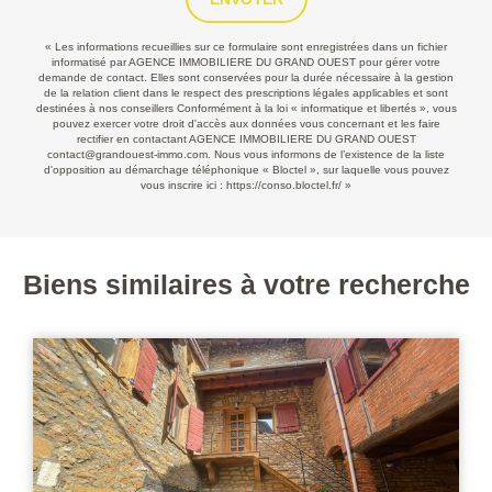
« Les informations recueillies sur ce formulaire sont enregistrées dans un fichier
informatisé par AGENCE IMMOBILIERE DU GRAND OUEST pour gérer votre
demande de contact. Elles sont conservées pour la durée nécessaire à la gestion
de la relation client dans le respect des prescriptions légales applicables et sont
destinées à nos conseillers Conformément à la loi « informatique et libertés », vous
pouvez exercer votre droit d'accès aux données vous concernant et les faire
rectifier en contactant AGENCE IMMOBILIERE DU GRAND OUEST
contact@grandouest-immo.com. Nous vous informons de l’existence de la liste
d'opposition au démarchage téléphonique « Bloctel », sur laquelle vous pouvez
vous inscrire ici :
https://conso.bloctel.fr/
»
Biens similaires à votre recherche