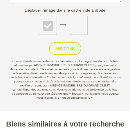
Déplacer l'image dans le cadre vide à droite
ENVOYER
« Les informations recueillies sur ce formulaire sont enregistrées dans un fichier
informatisé par AGENCE IMMOBILIERE DU GRAND OUEST pour gérer votre
demande de contact. Elles sont conservées pour la durée nécessaire à la gestion
de la relation client dans le respect des prescriptions légales applicables et sont
destinées à nos conseillers Conformément à la loi « informatique et libertés », vous
pouvez exercer votre droit d'accès aux données vous concernant et les faire
rectifier en contactant AGENCE IMMOBILIERE DU GRAND OUEST
contact@grandouest-immo.com. Nous vous informons de l’existence de la liste
d'opposition au démarchage téléphonique « Bloctel », sur laquelle vous pouvez
vous inscrire ici :
https://conso.bloctel.fr/
»
Biens similaires à votre recherche