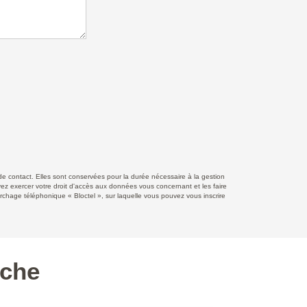
 contact. Elles sont conservées pour la durée nécessaire à la gestion
uvez exercer votre droit d'accès aux données vous concernant et les faire
ge téléphonique « Bloctel », sur laquelle vous pouvez vous inscrire
rche