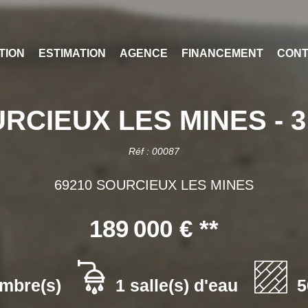
TION
ESTIMATION
AGENCE
FINANCEMENT
CONT
IEUX LES MINES - 3 p
Réf : 00087
69210 SOURCIEUX LES MINES
189 000 €
**
mbre(s)
1 salle(s) d'eau
5