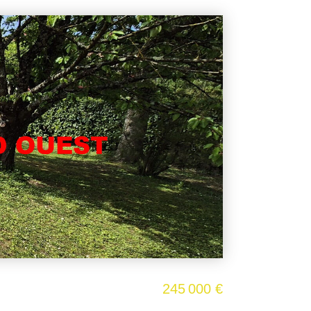
245 000 €