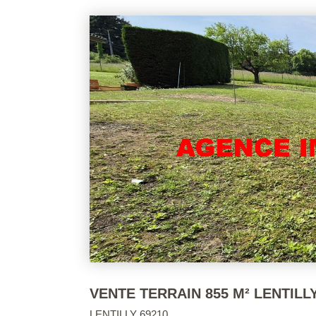
VENTE TERRAIN 855 M² LENTILL
LENTILLY 69210