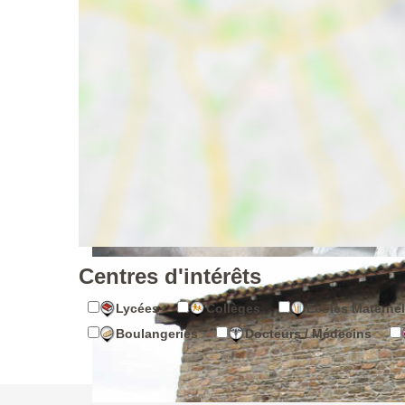
Centres d'intérêts
Lycées
Collèges
Ecoles Maternel
Boulangeries
Docteurs / Médecins