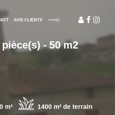
ACT
AVIS CLIENTS
ièce(s) - 50 m2
0 m²
1400 m² de terrain