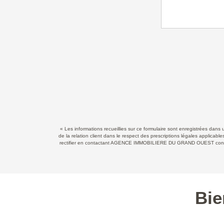
« Les informations recueillies sur ce formulaire sont enregistrées d
de la relation client dans le respect des prescriptions légales applicab
rectifier en contactant AGENCE IMMOBILIERE DU GRAND OUEST contact@
Bie