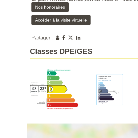
Nos honoraires
Accéder à la visite virtuelle
Partager :
Classes DPE/GES