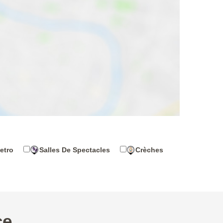
etro
Salles De Spectacles
Crèches
ce