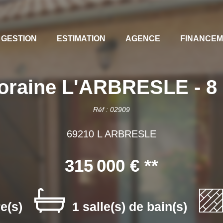
GESTION
ESTIMATION
AGENCE
FINANCE
raine L'ARBRESLE - 8 p
Réf : 02909
69210 L ARBRESLE
315 000 €
**
e(s)
1 salle(s) de bain(s)