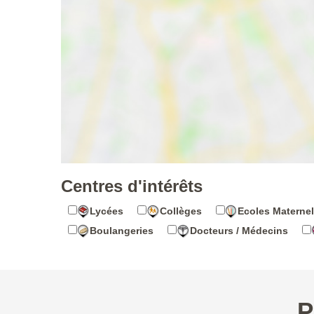
Centres d'intérêts
Lycées
Collèges
Ecoles Maternel
Boulangeries
Docteurs / Médecins
P