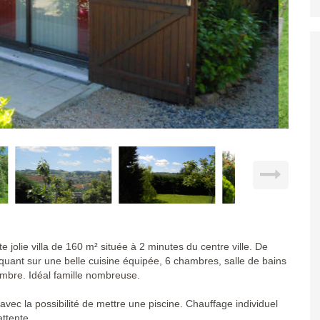
olie villa de 160 m² située à 2 minutes du centre ville. De
uant sur une belle cuisine équipée, 6 chambres, salle de bains
hambre. Idéal famille nombreuse.
avec la possibilité de mettre une piscine. Chauffage individuel
attente.