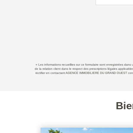
« Les informations recueillies sur ce formulaire sont enregistrées d
de la relation client dans le respect des prescriptions légales applicab
rectifier en contactant AGENCE IMMOBILIERE DU GRAND OUEST contact@
Bie