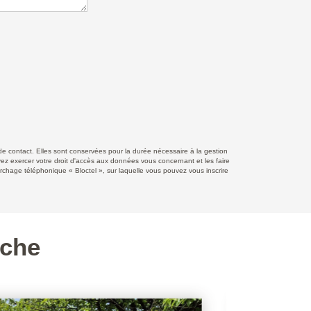
 contact. Elles sont conservées pour la durée nécessaire à la gestion
uvez exercer votre droit d'accès aux données vous concernant et les faire
ge téléphonique « Bloctel », sur laquelle vous pouvez vous inscrire
rche