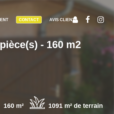
MENT
CONTACT
AVIS CLIENTS
ièce(s) - 160 m2
160 m²
1091 m² de terrain