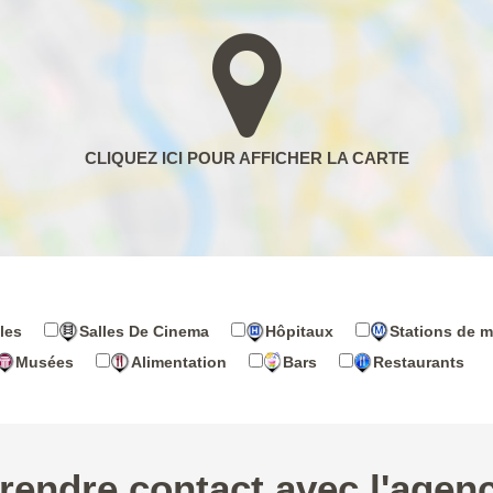
les
Salles De Cinema
Hôpitaux
Stations de m
Musées
Alimentation
Bars
Restaurants
rendre contact avec l'agen