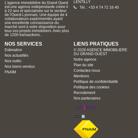
LENTILLY
L'agence immobiliére du Grand Ouest
est une agence indépendante créée il
Tél. : +33 4 74 72 16 40
à 22 ans et spécialisée sur le secteur
de l'Ouest Lyonnais. Une équipe de 4
collaborateurs expérimentés ayant
une excellente connaissance du
marché sont à votre disposition pour
tous vos projets immobiliers. Avec plus
de 1200 transactions...
NOS SERVICES
LIENS PRATIQUES
Estimation
© 2026 AGENCE IMMOBILIERE
DU GRAND OUEST
Nos actualités
Notre agence
Nos outils
Plan du site
Nos biens vendus
Contactez-nous
FNAIM
Mentions
Politique de confidentialité
Politique des cookies
Recrutement
Nos partenaires