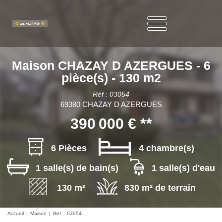
Maison CHAZAY D AZERGUES - 6
pièce(s) - 130 m2
Réf : 03054
69380 CHAZAY D AZERGUES
390 000 €
**
6 Pièces
4 chambre(s)
1 salle(s) de bain(s)
1 salle(s) d'eau
130 m²
830 m² de terrain
Accueil
Maison
Ref. : 03054