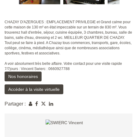
CHAZAY D'AZERGUES : EMPLACEMENT PRIVILEGIE et Grand calme pour
cette maison de 130 m² en état impeccable sur un terrain de 830 m². Vous
trouverez hall d'entrée, séjour, cuisine équipée, 3 chambres, bureau, salle de
bains, salle d'eau, dressing et 2 wc. MEILLEUR QUARTIER DE CHAZAY.
Tout peut se faire à pied. A Chazay tous commerces, transports, gare, écoles,
collège, cinéma, médiathèque ainsi que de nombreuses associations
sportives, festives et associatives.
A voir absolument très belle affaire. Votre contact pour une visite rapide
7/7jours : Vincent Swierc : 0660927788
Nos honoraires
Accéder à la visite virtuelle
Partager :