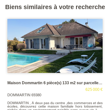
Biens similaires à votre recherche
Maison Dommartin 6 pièce(s) 133 m2 sur parcelle de 740 M².
625 000 €
DOMMARTIN 69380
DOMMARTIN , À deux pas du centre ,des commerces et des
écoles, découvrez cette maison familiale hors lotissement,
nichée dans un environnement paisible sans aucun vis à vis