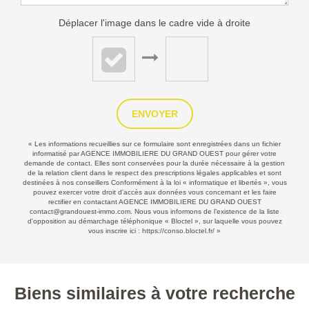
Déplacer l'image dans le cadre vide à droite
ENVOYER
« Les informations recueillies sur ce formulaire sont enregistrées dans un fichier
informatisé par AGENCE IMMOBILIERE DU GRAND OUEST pour gérer votre
demande de contact. Elles sont conservées pour la durée nécessaire à la gestion
de la relation client dans le respect des prescriptions légales applicables et sont
destinées à nos conseillers Conformément à la loi « informatique et libertés », vous
pouvez exercer votre droit d'accès aux données vous concernant et les faire
rectifier en contactant AGENCE IMMOBILIERE DU GRAND OUEST
contact@grandouest-immo.com. Nous vous informons de l’existence de la liste
d'opposition au démarchage téléphonique « Bloctel », sur laquelle vous pouvez
vous inscrire ici :
https://conso.bloctel.fr/
»
Biens similaires à votre recherche