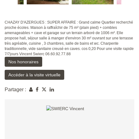
CHAZAY D'AZERGUES : SUPER AFFAIRE : Grand calme Quartier recherché
proche écoles. Maison à raffraîchir de 75 m² (plain pied) + combles
amenageables + cave et garage sur un terrain arboré de 1006 m². Elle
propose hall, séjour salle à manger d'environ 30 m² ouvrant sur une terrasse
très agréable, cuisine , 3 chambres, salle de bains et wc. Charpente
traditionnelle, vide sanitaire creusé en caves. cos 0,20 Pour une visite rapide
7/7jours Vincent Swierc 06.60.92.77.88
Nos honoraires
Accéder à la visite virtuelle
Partager :