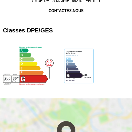
7 RUE DE LA MAIRIE, 69210 LENTILLY
CONTACTEZ-NOUS
Classes DPE/GES