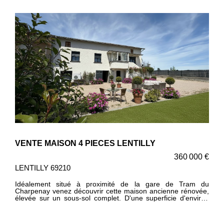
VENTE MAISON 4 PIECES LENTILLY
360 000 €
LENTILLY 69210
Idéalement situé à proximité de la gare de Tram du
Charpenay venez découvrir cette maison ancienne rénovée,
élevée sur un sous-sol complet. D'une superficie d'environ
81 m² elle se compose d'une grande pièce de vie avec
cuisine aménagée et équipée avec un accès direct sur la
terrasse, d'un dégagement, de trois chambres, d'une salle