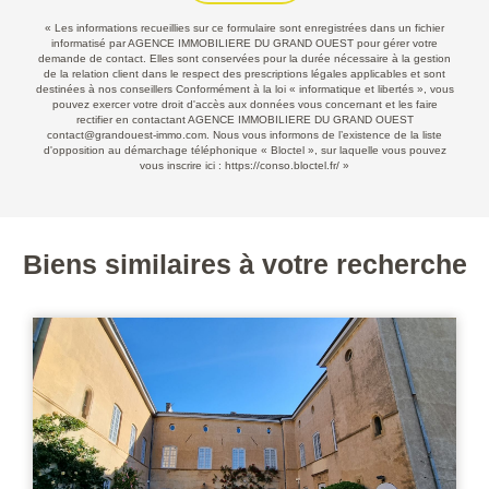
« Les informations recueillies sur ce formulaire sont enregistrées dans un fichier
informatisé par AGENCE IMMOBILIERE DU GRAND OUEST pour gérer votre
demande de contact. Elles sont conservées pour la durée nécessaire à la gestion
de la relation client dans le respect des prescriptions légales applicables et sont
destinées à nos conseillers Conformément à la loi « informatique et libertés », vous
pouvez exercer votre droit d'accès aux données vous concernant et les faire
rectifier en contactant AGENCE IMMOBILIERE DU GRAND OUEST
contact@grandouest-immo.com. Nous vous informons de l’existence de la liste
d'opposition au démarchage téléphonique « Bloctel », sur laquelle vous pouvez
vous inscrire ici :
https://conso.bloctel.fr/
»
Biens similaires à votre recherche