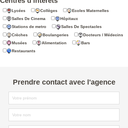
Centres d'intérêts
Lycées
Collèges
Ecoles Maternelles
Salles De Cinema
Hôpitaux
Stations de metro
Salles De Spectacles
Crèches
Boulangeries
Docteurs / Médecins
Musées
Alimentation
Bars
Restaurants
Prendre contact avec l'agence