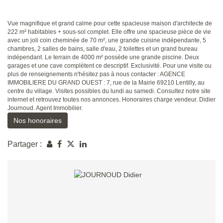
Vue magnifique et grand calme pour cette spacieuse maison d'architecte de
222 m² habitables + sous-sol complet. Elle offre une spacieuse pièce de vie
avec un joli coin cheminée de 70 m², une grande cuisine indépendante, 5
chambres, 2 salles de bains, salle d'eau, 2 toilettes et un grand bureau
indépendant. Le terrain de 4000 m² possède une grande piscine. Deux
garages et une cave complètent ce descriptif. Exclusivité. Pour une visite ou
plus de renseignements n'hésitez pas à nous contacter : AGENCE
IMMOBILIERE DU GRAND OUEST : 7, rue de la Mairie 69210 Lentilly, au
centre du village. Visites possibles du lundi au samedi. Consultez notre site
internet et retrouvez toutes nos annonces. Honoraires charge vendeur. Didier
Journoud. Agent Immobilier.
Nos honoraires
Partager :