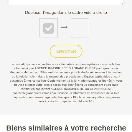
Déplacer l'image dans le cadre vide à droite
ENVOYER
« Les informations recueillies sur ce formulaire sont enregistrées dans un fichier
informatisé par AGENCE IMMOBILIERE DU GRAND OUEST pour gérer votre
demande de contact. Elles sont conservées pour la durée nécessaire à la gestion
de la relation client dans le respect des prescriptions légales applicables et sont
destinées à nos conseillers Conformément à la loi « informatique et libertés », vous
pouvez exercer votre droit d'accès aux données vous concernant et les faire
rectifier en contactant AGENCE IMMOBILIERE DU GRAND OUEST
contact@grandouest-immo.com. Nous vous informons de l’existence de la liste
d'opposition au démarchage téléphonique « Bloctel », sur laquelle vous pouvez
vous inscrire ici :
https://conso.bloctel.fr/
»
Biens similaires à votre recherche