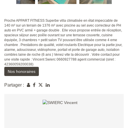
Proche APPART FITNESS Superbe villa climatisée en état impeccable de
140 m² sur un terrain de 1376 m² avec piscine au sel avec correcteur de PH
auto en PVC armé + garage double . Elle vous propose entrée de réception,
spacieux séjour avec poêle ouvrant sur une terrasse couverte, cuisine
équipée, 3 chambres + petit salon TV pouvant être utilisée comme 4 eme
chambre . Prestations de qualité, volet roulants Electrique pour la partie jour,
alarme, adoucisseur, vidéophone, portail et porte de garage auto, isolation
combles laine de roche (6 ans ) Venez vite la découvrir . Votre contact pour
une visite rapide : Vincent Swierc 0660927788 agent commercial (siret :
42360059200038)
Nos honoraires
Partager :