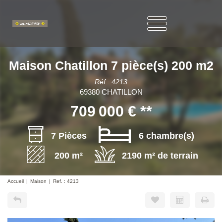
Maison Chatillon 7 pièce(s) 200 m2
Réf : 4213
69380 CHATILLON
709 000 €
**
7 Pièces
6 chambre(s)
200 m²
2190 m² de terrain
Accueil
Maison
Ref. : 4213