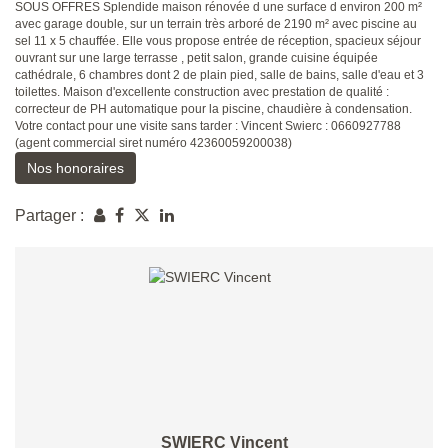
SOUS OFFRES Splendide maison rénovée d une surface d environ 200 m²
avec garage double, sur un terrain très arboré de 2190 m² avec piscine au
sel 11 x 5 chauffée. Elle vous propose entrée de réception, spacieux séjour
ouvrant sur une large terrasse , petit salon, grande cuisine équipée
cathédrale, 6 chambres dont 2 de plain pied, salle de bains, salle d'eau et 3
toilettes. Maison d'excellente construction avec prestation de qualité :
correcteur de PH automatique pour la piscine, chaudière à condensation.
Votre contact pour une visite sans tarder : Vincent Swierc : 0660927788
(agent commercial siret numéro 42360059200038)
Nos honoraires
Partager :
SWIERC Vincent