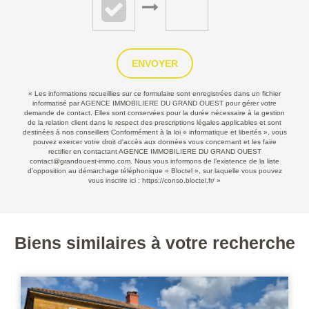
ENVOYER
« Les informations recueillies sur ce formulaire sont enregistrées dans un fichier
informatisé par AGENCE IMMOBILIERE DU GRAND OUEST pour gérer votre
demande de contact. Elles sont conservées pour la durée nécessaire à la gestion
de la relation client dans le respect des prescriptions légales applicables et sont
destinées à nos conseillers Conformément à la loi « informatique et libertés », vous
pouvez exercer votre droit d'accès aux données vous concernant et les faire
rectifier en contactant AGENCE IMMOBILIERE DU GRAND OUEST
contact@grandouest-immo.com. Nous vous informons de l’existence de la liste
d'opposition au démarchage téléphonique « Bloctel », sur laquelle vous pouvez
vous inscrire ici :
https://conso.bloctel.fr/
»
Biens similaires à votre recherche