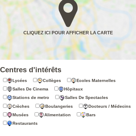
Centres d'intérêts
Lycées
Collèges
Ecoles Maternelles
Salles De Cinema
Hôpitaux
Stations de metro
Salles De Spectacles
Crèches
Boulangeries
Docteurs / Médecins
Musées
Alimentation
Bars
Restaurants