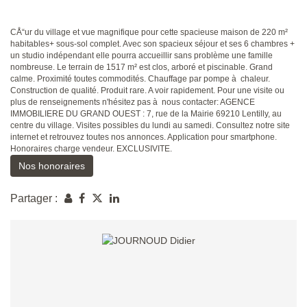
CÅ“ur du village et vue magnifique pour cette spacieuse maison de 220 m²
habitables+ sous-sol complet. Avec son spacieux séjour et ses 6 chambres +
un studio indépendant elle pourra accueillir sans problème une famille
nombreuse. Le terrain de 1517 m² est clos, arboré et piscinable. Grand
calme. Proximité toutes commodités. Chauffage par pompe à chaleur.
Construction de qualité. Produit rare. A voir rapidement. Pour une visite ou
plus de renseignements n'hésitez pas à nous contacter: AGENCE
IMMOBILIERE DU GRAND OUEST : 7, rue de la Mairie 69210 Lentilly, au
centre du village. Visites possibles du lundi au samedi. Consultez notre site
internet et retrouvez toutes nos annonces. Application pour smartphone.
Honoraires charge vendeur. EXCLUSIVITE.
Nos honoraires
Partager :