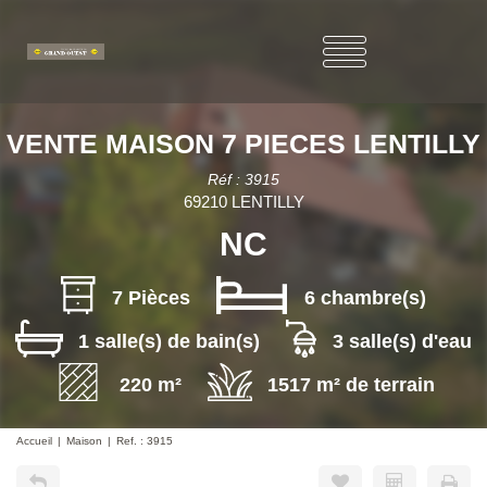
VENTE MAISON 7 PIECES LENTILLY
Réf : 3915
69210 LENTILLY
NC
7 Pièces
6 chambre(s)
1 salle(s) de bain(s)
3 salle(s) d'eau
220 m²
1517 m² de terrain
Accueil
Maison
Ref. : 3915