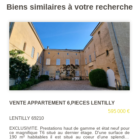
Biens similaires à votre recherche
VENTE APPARTEMENT 3 PIECES LENTILLY
5 000 €
360 00
LENTILLY 69210
uf pour
Au coeur du village venez découvrir ce T3 d'environ 63
rface de
avec balcon de 15 m² . Il se compose d'une belle pièce
lendide
vie avec cuisine us, de deux chambres, d'une salle de ba