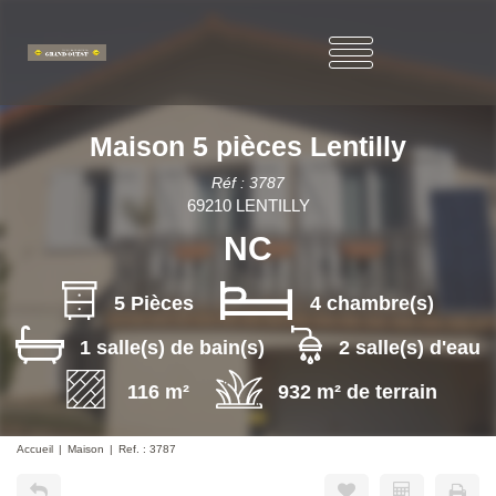
Maison 5 pièces Lentilly
Réf : 3787
69210 LENTILLY
NC
5 Pièces
4 chambre(s)
1 salle(s) de bain(s)
2 salle(s) d'eau
116 m²
932 m² de terrain
Accueil
Maison
Ref. : 3787