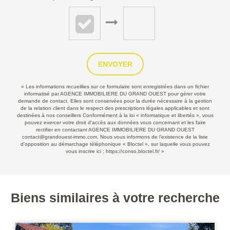
ENVOYER
« Les informations recueillies sur ce formulaire sont enregistrées dans un fichier
informatisé par AGENCE IMMOBILIERE DU GRAND OUEST pour gérer votre
demande de contact. Elles sont conservées pour la durée nécessaire à la gestion
de la relation client dans le respect des prescriptions légales applicables et sont
destinées à nos conseillers Conformément à la loi « informatique et libertés », vous
pouvez exercer votre droit d'accès aux données vous concernant et les faire
rectifier en contactant AGENCE IMMOBILIERE DU GRAND OUEST
contact@grandouest-immo.com. Nous vous informons de l’existence de la liste
d'opposition au démarchage téléphonique « Bloctel », sur laquelle vous pouvez
vous inscrire ici :
https://conso.bloctel.fr/
»
Biens similaires à votre recherche