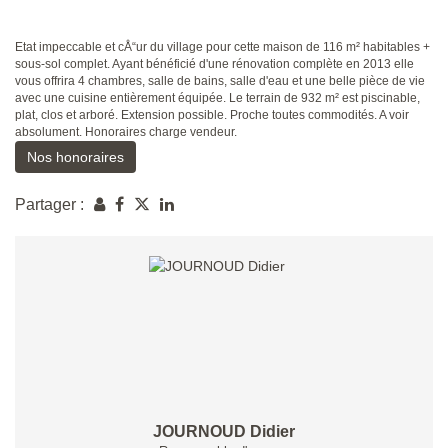
Etat impeccable et cÅ“ur du village pour cette maison de 116 m² habitables +
sous-sol complet. Ayant bénéficié d'une rénovation complète en 2013 elle
vous offrira 4 chambres, salle de bains, salle d'eau et une belle pièce de vie
avec une cuisine entièrement équipée. Le terrain de 932 m² est piscinable,
plat, clos et arboré. Extension possible. Proche toutes commodités. A voir
absolument. Honoraires charge vendeur.
Nos honoraires
Partager :
JOURNOUD Didier