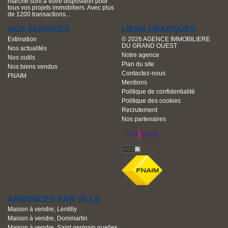
marché sont à votre disposition pour
tous vos projets immobiliers. Avec plus
de 1200 transactions...
NOS SERVICES
LIENS PRATIQUES
Estimation
© 2026 AGENCE IMMOBILIERE
DU GRAND OUEST
Nos actualités
Notre agence
Nos outils
Plan du site
Nos biens vendus
Contactez-nous
FNAIM
Mentions
Politique de confidentialité
Politique des cookies
Recrutement
Nos partenaires
ANNONCES PAR VILLE
Maison à vendre, Lentilly
Maison à vendre, Dommartin
Maison à vendre, Saint germain nuelles