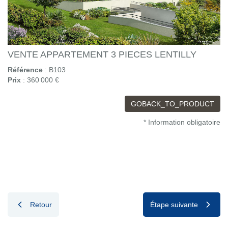
VENTE APPARTEMENT 3 PIECES LENTILLY
Référence
: B103
Prix
: 360 000 €
GOBACK_TO_PRODUCT
* Information obligatoire
Retour
Étape suivante