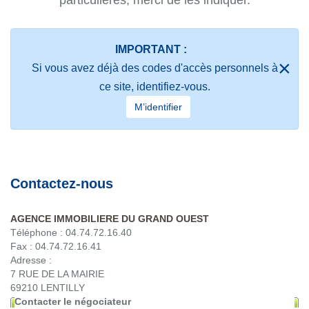
particulières, merci de les indiquer.
IMPORTANT :
Si vous avez déjà des codes d'accès personnels à
ce site, identifiez-vous.
M’identifier
Contactez-nous
AGENCE IMMOBILIERE DU GRAND OUEST
Téléphone :
04.74.72.16.40
Fax :
04.74.72.16.41
Adresse :
7 RUE DE LA MAIRIE
69210
LENTILLY
Contacter le négociateur