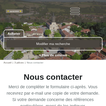
Acheter
Modifier ma recherche
+ Plus de critères
Accueil
3 pièces
Nous contacter
Nous contacter
Merci de compléter le formulaire ci-après. Vous
recevrez par e-mail une copie de votre demande.
Si votre demande concerne des références